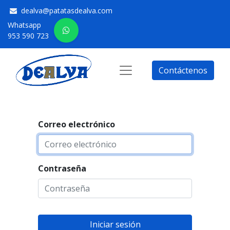
dealva@patatasdealva.com
Whatsapp
953 590 723
Contáctenos
Correo electrónico
Contraseña
Iniciar sesión