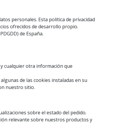
tos personales. Esta política de privacidad
ios ofrecidos de desarrollo propio.
LOPDGDD) de España.
y cualquier otra información que
 algunas de las cookies instaladas en su
n nuestro sitio.
alizaciones sobre el estado del pedido.
ción relevante sobre nuestros productos y