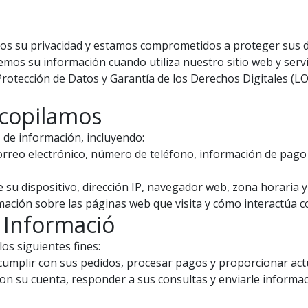
os su privacidad y estamos comprometidos a proteger sus da
os su información cuando utiliza nuestro sitio web y servic
rotección de Datos y Garantía de los Derechos Digitales (
ecopilamos
 de información, incluyendo:
orreo electrónico, número de teléfono, información de pago 
su dispositivo, dirección IP, navegador web, zona horaria y
ación sobre las páginas web que visita y cómo interactúa co
 Informació
os siguientes fines:
umplir con sus pedidos, procesar pagos y proporcionar actu
con su cuenta, responder a sus consultas y enviarle informa