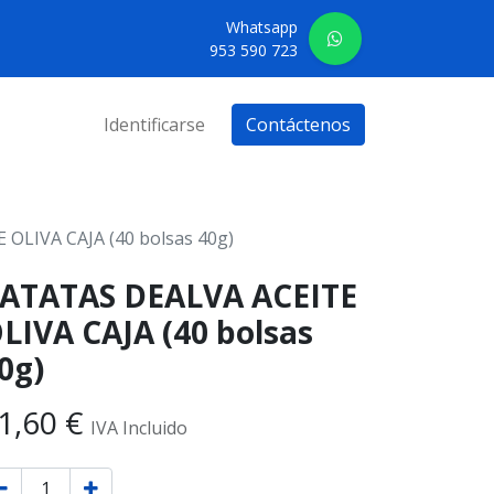
Whatsapp
953 590 723
Identificarse
Contáctenos
OLIVA CAJA (40 bolsas 40g)
ATATAS DEALVA ACEITE
LIVA CAJA (40 bolsas
0g)
1,60
€
IVA Incluido