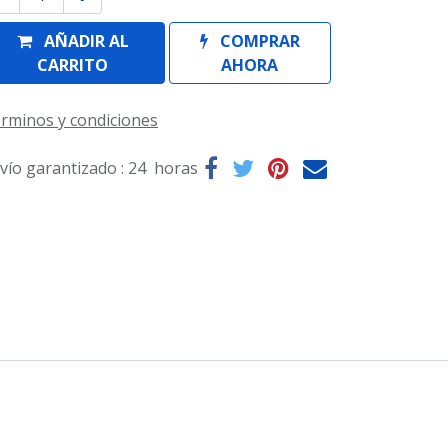
AÑADIR AL
COMPRAR
CARRITO
AHORA
rminos y condiciones
vío garantizado : 24 horas